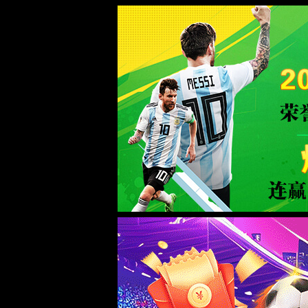
中国·js4399金沙线(集团)品牌公司
首页
首页
>
4399js金沙官网
>
公司简介